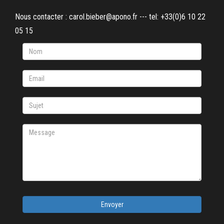
Nous contacter : carol.bieber@apono.fr --- tel: +33(0)6 10 22
05 15
Envoyer