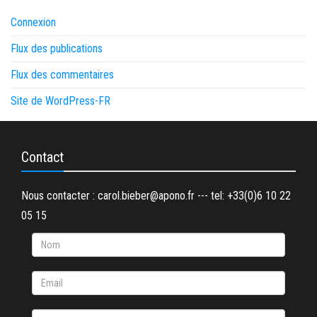
Connexion
Flux des publications
Flux des commentaires
Site de WordPress-FR
Contact
Nous contacter : carol.bieber@apono.fr --- tel: +33(0)6 10 22
05 15