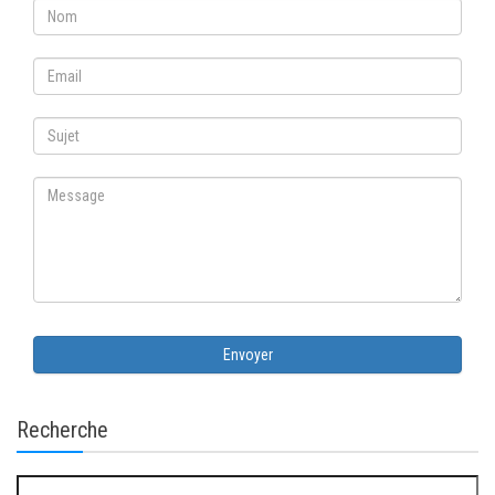
Envoyer
Recherche
Rechercher :