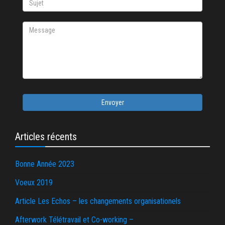
Envoyer
Articles récents
Bonne Année 2023
Voeux 2019
Article Les Echos – les changements organisationels
Afterwork Télétravail et Co-working –