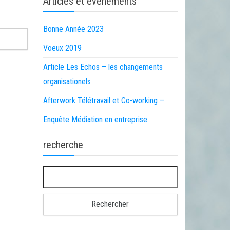
Articles et événements
Bonne Année 2023
Voeux 2019
Article Les Echos – les changements
organisationels
Afterwork Télétravail et Co-working –
Enquête Médiation en entreprise
recherche
Rechercher :