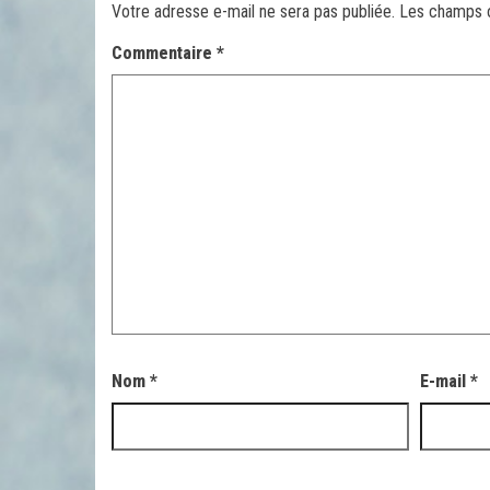
Votre adresse e-mail ne sera pas publiée.
Les champs o
Commentaire
*
Nom
*
E-mail
*